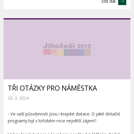
číst dál
TŘI OTÁZKY PRO NÁMĚSTKA
26. 3. 2024
- Ve vaší působnosti jsou i krajské dotace. O jaké dotační
programy byl v loňském roce největší zájem?