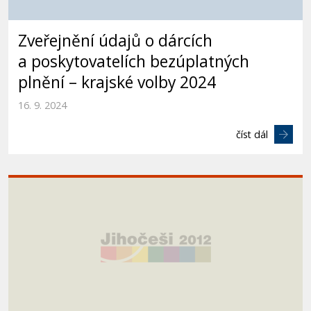
Zveřejnění údajů o dárcích
a poskytovatelích bezúplatných
plnění – krajské volby 2024
16. 9. 2024
číst dál