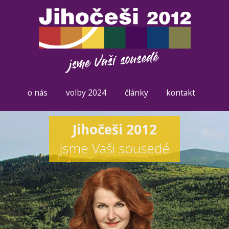
o nás
volby 2024
články
kontakt
Jihočeši 2012
jsme Vaši sousedé