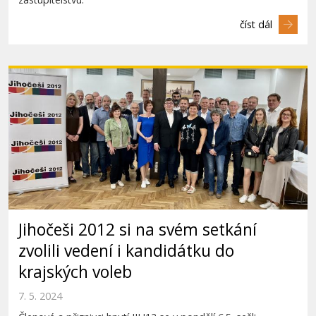
číst dál
Jihočeši 2012 si na svém setkání
zvolili vedení i kandidátku do
krajských voleb
7. 5. 2024