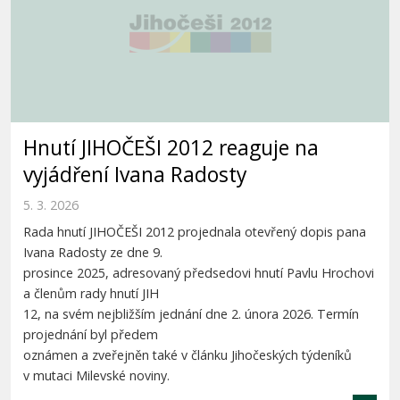
Hnutí JIHOČEŠI 2012 reaguje na
vyjádření Ivana Radosty
5. 3. 2026
Rada hnutí JIHOČEŠI 2012 projednala otevřený dopis pana
Ivana Radosty ze dne 9.
prosince 2025, adresovaný předsedovi hnutí Pavlu Hrochovi
a členům rady hnutí JIH
12, na svém nejbližším jednání dne 2. února 2026. Termín
projednání byl předem
oznámen a zveřejněn také v článku Jihočeských týdeníků
v mutaci Milevské noviny.