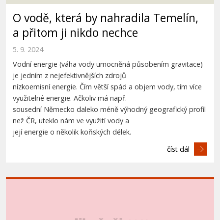
O vodě, která by nahradila Temelín,
a přitom ji nikdo nechce
5. 9. 2024
Vodní energie (váha vody umocněná působením gravitace)
je jedním z nejefektivnějších zdrojů
nízkoemisní energie. Čím větší spád a objem vody, tím více
využitelné energie. Ačkoliv má např.
sousední Německo daleko méně výhodný geografický profil
než ČR, uteklo nám ve využití vody a
její energie o několik koňských délek.
číst dál