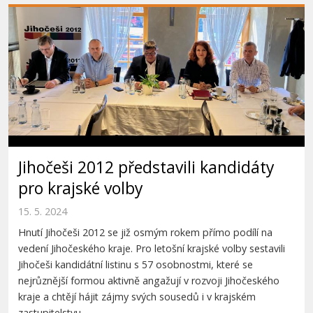
Jihočeši 2012 představili kandidáty
pro krajské volby
15. 5. 2024
Hnutí Jihočeši 2012 se již osmým rokem přímo podílí na
vedení Jihočeského kraje. Pro letošní krajské volby sestavili
Jihočeši kandidátní listinu s 57 osobnostmi, které se
nejrůznější formou aktivně angažují v rozvoji Jihočeského
kraje a chtějí hájit zájmy svých sousedů i v krajském
zastupitelstvu.