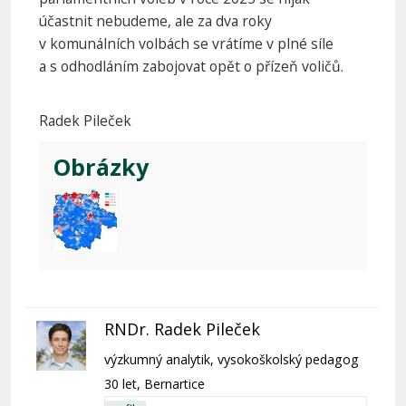
účastnit nebudeme, ale za dva roky
v komunálních volbách se vrátíme v plné síle
a s odhodláním zabojovat opět o přízeň voličů.
Radek Pileček
Obrázky
RNDr. Radek Pileček
výzkumný analytik, vysokoškolský pedagog
30 let, Bernartice