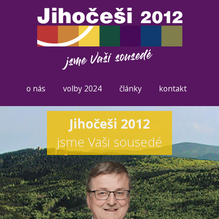
o nás
volby 2024
články
kontakt
Jihočeši 2012
jsme Vaši sousedé