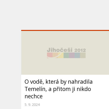
O vodě, která by nahradila
Temelín, a přitom ji nikdo
nechce
5. 9. 2024