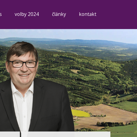
s
volby 2024
články
kontakt