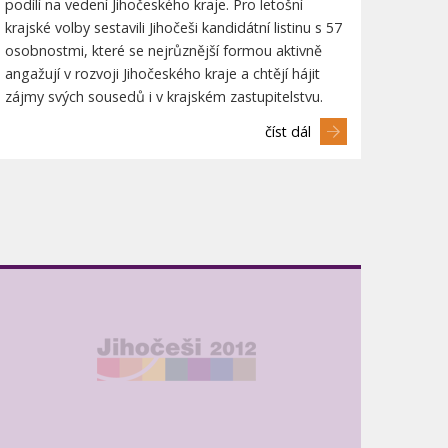
podílí na vedení Jihočeského kraje. Pro letošní
krajské volby sestavili Jihočeši kandidátní listinu s 57
osobnostmi, které se nejrůznější formou aktivně
angažují v rozvoji Jihočeského kraje a chtějí hájit
zájmy svých sousedů i v krajském zastupitelstvu.
číst dál