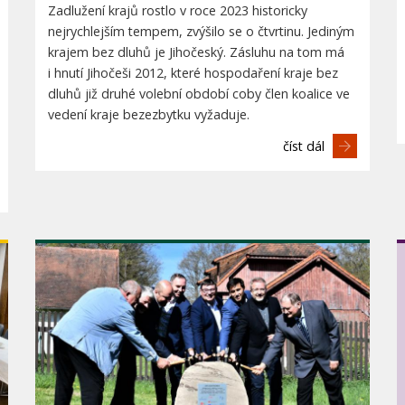
Zadlužení krajů rostlo v roce 2023 historicky
nejrychlejším tempem, zvýšilo se o čtvrtinu. Jediným
krajem bez dluhů je Jihočeský. Zásluhu na tom má
i hnutí Jihočeši 2012, které hospodaření kraje bez
dluhů již druhé volební období coby člen koalice ve
vedení kraje bezezbytku vyžaduje.
číst dál