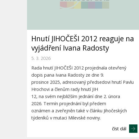
Hnutí JIHOČEŠI 2012 reaguje na
vyjádření Ivana Radosty
5. 3. 2026
Rada hnutí JIHOČEŠI 2012 projednala otevřený
dopis pana Ivana Radosty ze dne 9.
prosince 2025, adresovaný předsedovi hnutí Pavlu
Hrochovi a členům rady hnutí JIH
12, na svém nejbližším jednání dne 2. února
2026. Termín projednání byl předem
oznámen a zveřejněn také v článku Jihočeských
týdeníků v mutaci Milevské noviny.
číst dál