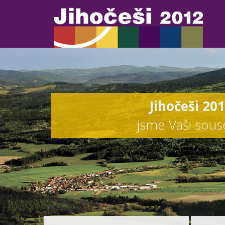
Jihočeši 20
jsme Vaši sou