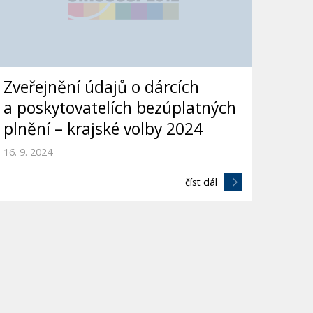
Zveřejnění údajů o dárcích
a poskytovatelích bezúplatných
plnění – krajské volby 2024
16. 9. 2024
číst dál