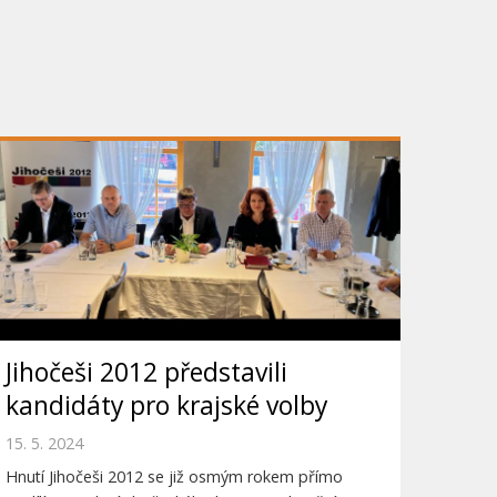
Jihočeši 2012 představili
kandidáty pro krajské volby
15. 5. 2024
Hnutí Jihočeši 2012 se již osmým rokem přímo