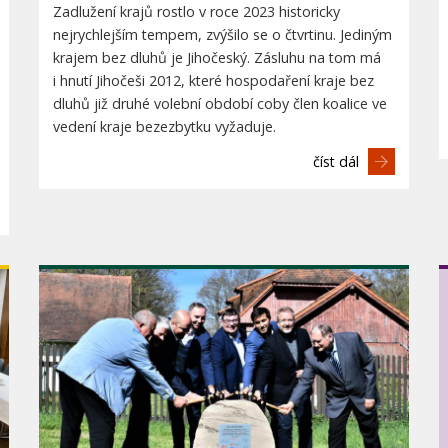
Zadlužení krajů rostlo v roce 2023 historicky
nejrychlejším tempem, zvýšilo se o čtvrtinu. Jediným
krajem bez dluhů je Jihočeský. Zásluhu na tom má
i hnutí Jihočeši 2012, které hospodaření kraje bez
dluhů již druhé volební období coby člen koalice ve
vedení kraje bezezbytku vyžaduje.
číst dál