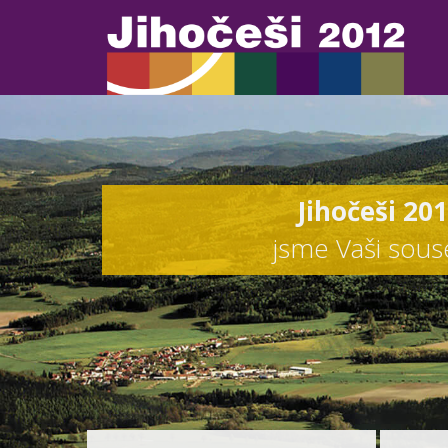
Jihočeši 20
jsme Vaši sou