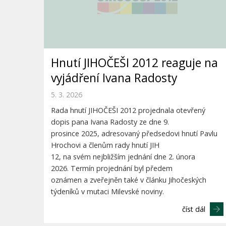
Hnutí JIHOČEŠI 2012 reaguje na
vyjádření Ivana Radosty
5. 3. 2026
Rada hnutí JIHOČEŠI 2012 projednala otevřený
dopis pana Ivana Radosty ze dne 9.
prosince 2025, adresovaný předsedovi hnutí Pavlu
Hrochovi a členům rady hnutí JIH
12, na svém nejbližším jednání dne 2. února
2026. Termín projednání byl předem
oznámen a zveřejněn také v článku Jihočeských
týdeníků v mutaci Milevské noviny.
číst dál