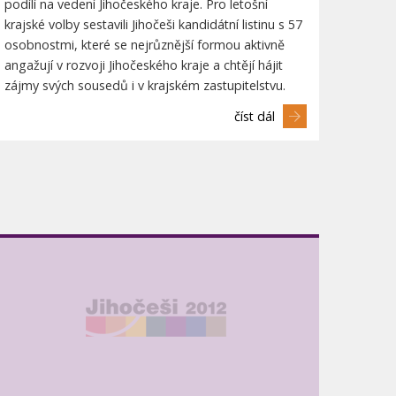
podílí na vedení Jihočeského kraje. Pro letošní
krajské volby sestavili Jihočeši kandidátní listinu s 57
osobnostmi, které se nejrůznější formou aktivně
angažují v rozvoji Jihočeského kraje a chtějí hájit
zájmy svých sousedů i v krajském zastupitelstvu.
číst dál