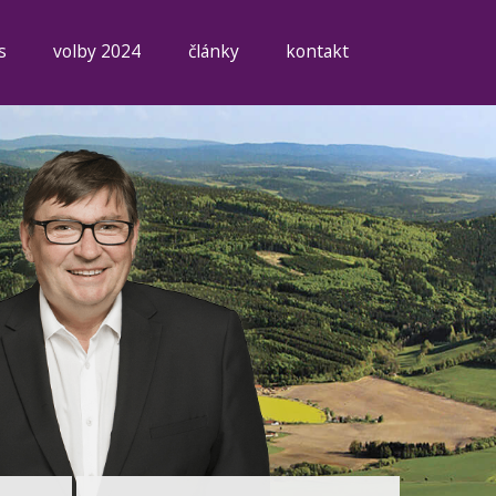
s
volby 2024
články
kontakt