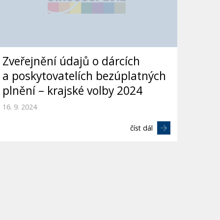
Zveřejnění údajů o dárcích
a poskytovatelích bezúplatných
plnění – krajské volby 2024
16. 9. 2024
číst dál