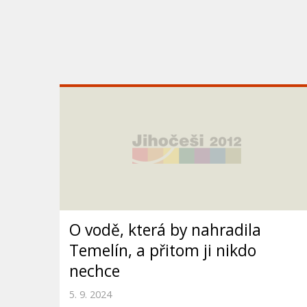
O vodě, která by nahradila
Temelín, a přitom ji nikdo
nechce
5. 9. 2024