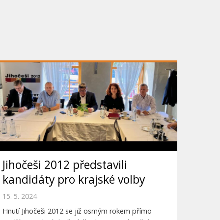
Jihočeši 2012 představili
kandidáty pro krajské volby
15. 5. 2024
Hnutí Jihočeši 2012 se již osmým rokem přímo