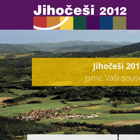
Jihočeši 20
jsme Vaši sou