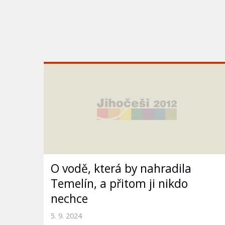
O vodě, která by nahradila
Temelín, a přitom ji nikdo
nechce
5. 9. 2024