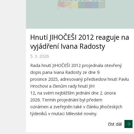
Hnutí JIHOČEŠI 2012 reaguje na
vyjádření Ivana Radosty
5. 3. 2026
Rada hnutí JIHOČEŠI 2012 projednala otevřený
dopis pana Ivana Radosty ze dne 9.
prosince 2025, adresovaný předsedovi hnutí Pavlu
Hrochovi a členům rady hnutí JIH
12, na svém nejbližším jednání dne 2. února
2026. Termín projednání byl předem
oznámen a zveřejněn také v článku Jihočeských
týdeníků v mutaci Milevské noviny.
číst dál