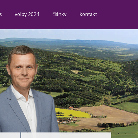
s
volby 2024
články
kontakt