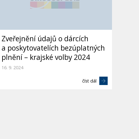
Zveřejnění údajů o dárcích
a poskytovatelích bezúplatných
plnění – krajské volby 2024
16. 9. 2024
číst dál