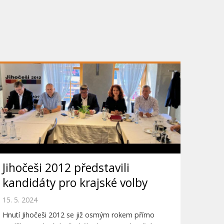
Jihočeši 2012 představili
kandidáty pro krajské volby
15. 5. 2024
Hnutí Jihočeši 2012 se již osmým rokem přímo