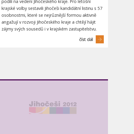
podílí na vedení Jihočeského kraje. Pro letošní
krajské volby sestavili Jihočeši kandidátní listinu s 57
osobnostmi, které se nejrůznější formou aktivně
angažují v rozvoji Jihočeského kraje a chtějí hájit
zájmy svých sousedů i v krajském zastupitelstvu.
číst dál