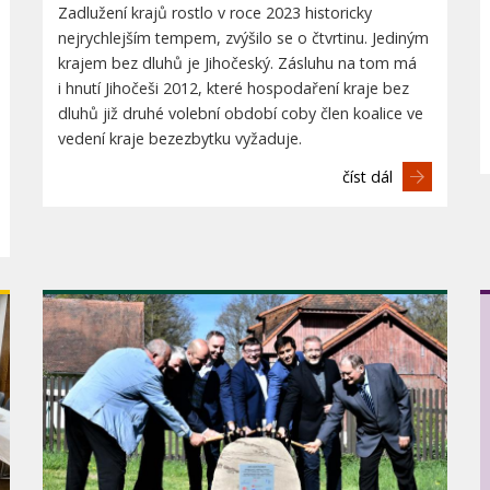
Zadlužení krajů rostlo v roce 2023 historicky
nejrychlejším tempem, zvýšilo se o čtvrtinu. Jediným
krajem bez dluhů je Jihočeský. Zásluhu na tom má
i hnutí Jihočeši 2012, které hospodaření kraje bez
dluhů již druhé volební období coby člen koalice ve
vedení kraje bezezbytku vyžaduje.
číst dál