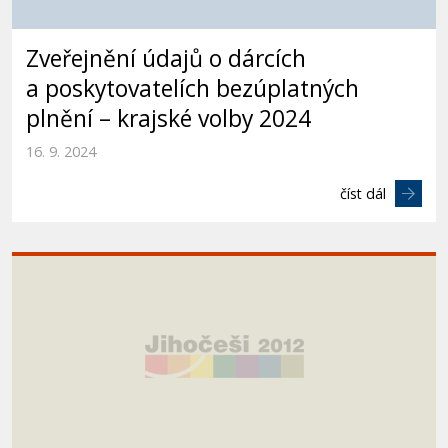
Zveřejnění údajů o dárcích
a poskytovatelích bezúplatných
plnění – krajské volby 2024
16. 9. 2024
číst dál