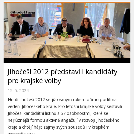
Jihočeši 2012 představili kandidáty
pro krajské volby
15. 5. 2024
Hnutí Jihočeši 2012 se již osmým rokem přímo podílí na
vedení Jihočeského kraje. Pro letošní krajské volby sestavili
Jihočeši kandidátní listinu s 57 osobnostmi, které se
nejrůznější formou aktivně angažují v rozvoji Jihočeského
kraje a chtějí hájit zájmy svých sousedů i v krajském
zastupitelstvu.