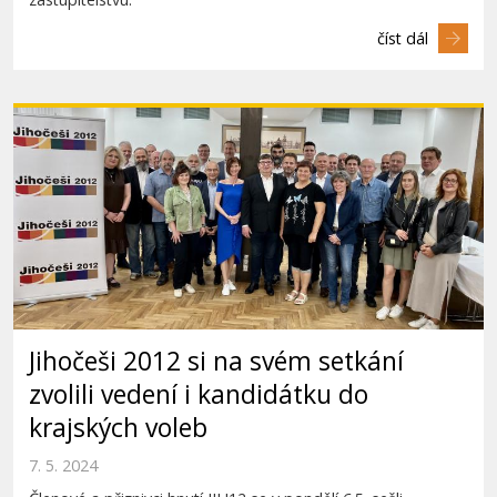
číst dál
Jihočeši 2012 si na svém setkání
zvolili vedení i kandidátku do
krajských voleb
7. 5. 2024