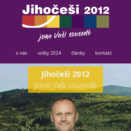
o nás
volby 2024
články
kontakt
Jihočeši 2012
jsme Vaši sousedé