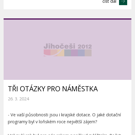
číst dál
TŘI OTÁZKY PRO NÁMĚSTKA
26. 3. 2024
- Ve vaší působnosti jsou i krajské dotace. O jaké dotační
programy byl v loňském roce největší zájem?