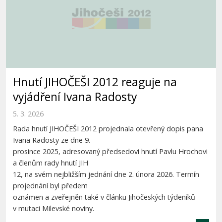
Hnutí JIHOČEŠI 2012 reaguje na
vyjádření Ivana Radosty
5. 3. 2026
Rada hnutí JIHOČEŠI 2012 projednala otevřený dopis pana
Ivana Radosty ze dne 9.
prosince 2025, adresovaný předsedovi hnutí Pavlu Hrochovi
a členům rady hnutí JIH
12, na svém nejbližším jednání dne 2. února 2026. Termín
projednání byl předem
oznámen a zveřejněn také v článku Jihočeských týdeníků
v mutaci Milevské noviny.