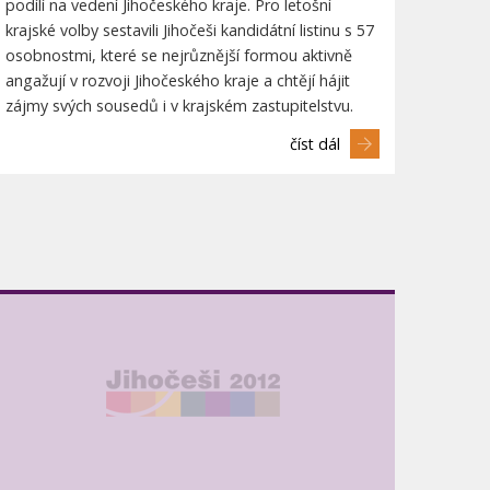
podílí na vedení Jihočeského kraje. Pro letošní
krajské volby sestavili Jihočeši kandidátní listinu s 57
osobnostmi, které se nejrůznější formou aktivně
angažují v rozvoji Jihočeského kraje a chtějí hájit
zájmy svých sousedů i v krajském zastupitelstvu.
číst dál