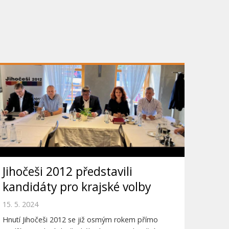
Jihočeši 2012 představili
kandidáty pro krajské volby
15. 5. 2024
Hnutí Jihočeši 2012 se již osmým rokem přímo