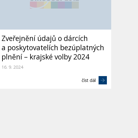
Zveřejnění údajů o dárcích
a poskytovatelích bezúplatných
plnění – krajské volby 2024
16. 9. 2024
číst dál