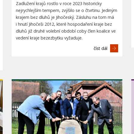
Zadlužení krajů rostlo v roce 2023 historicky
nejrychlejším tempem, zvýšilo se o čtvrtinu. Jediným
krajem bez dluhů je Jihočeský. Zásluhu na tom má
i hnutí Jihočeši 2012, které hospodaření kraje bez
dluhů již druhé volební období coby člen koalice ve
vedení kraje bezezbytku vyžaduje.
číst dál