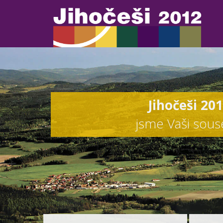
Jihočeši 20
jsme Vaši sou