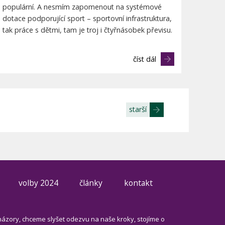
populární. A nesmím zapomenout na systémové
dotace podporující sport – sportovní infrastruktura,
tak práce s dětmi, tam je troj i čtyřnásobek převisu.
číst dál
starší
volby 2024
články
kontakt
názory, chceme slyšet odezvu na naše kroky, stojíme o