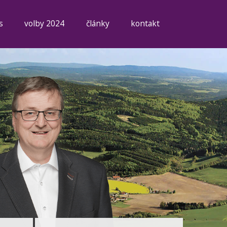
s
volby 2024
články
kontakt