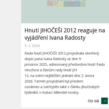
Hnutí JIHOČEŠI 2012 reaguje na
vyjádření Ivana Radosty
5. 3. 2026
Rada hnutí JIHOČEŠI 2012 projednala otevřený
dopis pana Ivana Radosty ze dne 9.
prosince 2025, adresovaný předsedovi hnutí Pavlu
Hrochovi a členům rady hnutí JIH
12, na svém nejbližším jednání dne 2. února
2026. Termín projednání byl předem
oznámen a zveřejněn také v článku Jihočeských
týdeníků v mutaci Milevské noviny.
číst dál