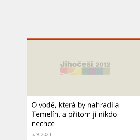
O vodě, která by nahradila
Temelín, a přitom ji nikdo
nechce
5. 9. 2024