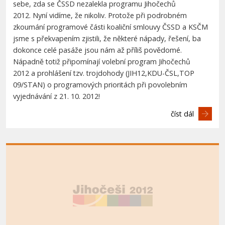
sebe, zda se ČSSD nezalekla programu Jihočechů
2012. Nyní vidíme, že nikoliv. Protože při podrobném
zkoumání programové části koaliční smlouvy ČSSD a KSČM
jsme s překvapením zjistili, že některé nápady, řešení, ba
dokonce celé pasáže jsou nám až příliš povědomé.
Nápadně totiž připomínají volební program Jihočechů
2012 a prohlášení tzv. trojdohody (JIH12,KDU-ČSL,TOP
09/STAN) o programových prioritách při povolebním
vyjednávání z 21. 10. 2012!
číst dál