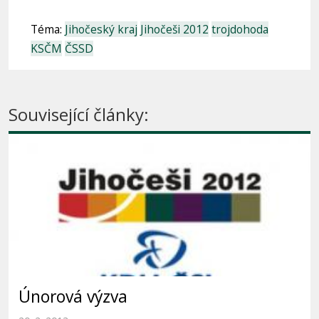
Téma:
Jihočeský kraj
Jihočeši 2012
trojdohoda
KSČM
ČSSD
Související články:
Únorová výzva