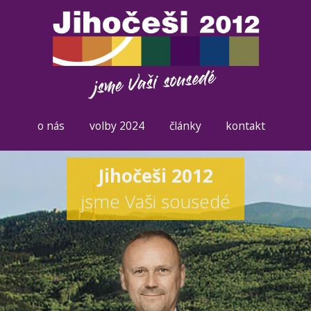
o nás
volby 2024
články
kontakt
Jihočeši 2012
jsme Vaši sousedé