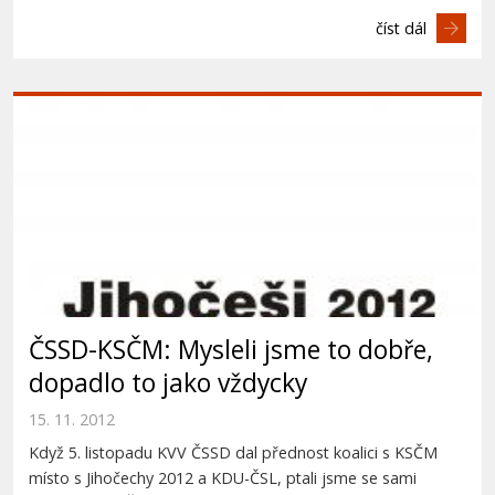
číst dál
ČSSD-KSČM: Mysleli jsme to dobře,
dopadlo to jako vždycky
15. 11. 2012
Když 5. listopadu KVV ČSSD dal přednost koalici s KSČM
místo s Jihočechy 2012 a KDU-ČSL, ptali jsme se sami