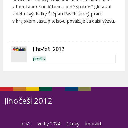
v tom Táboře neděláme úplně špatně,” glosoval
volební výsledky Štěpán Pavlík, který práci
v krajském zastupitelstvu považuje za další výzvu.
Jihočeši 2012
profil »
Jihočeši 2012
o nás
volby 2024
články
kontakt