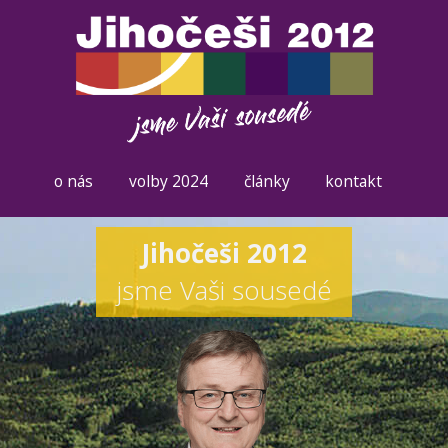
o nás
volby 2024
články
kontakt
Jihočeši 2012
jsme Vaši sousedé