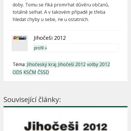
doby. Tomu se říká promrhat důvěru občanů,
totálně selhat. A v takovém případě je třeba
hledat chyby u sebe, ne u ostatních.
Jihočeši 2012
profil »
Téma:
Jihočeský kraj
Jihočeši 2012
volby 2012
ODS
KSČM
ČSSD
Související články: