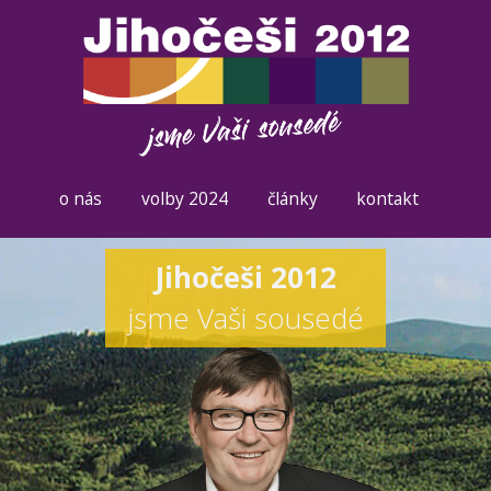
o nás
volby 2024
články
kontakt
Jihočeši 2012
jsme Vaši sousedé