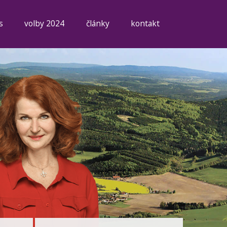
s
volby 2024
články
kontakt