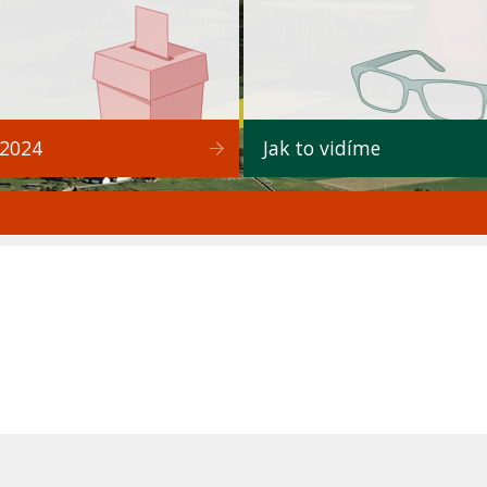
 2024
Jak to vidíme