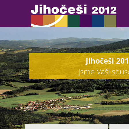
Jihočeši 20
jsme Vaši sou