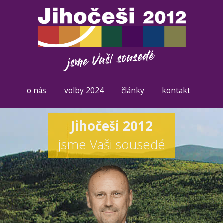
o nás
volby 2024
články
kontakt
Jihočeši 2012
jsme Vaši sousedé