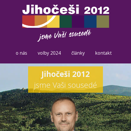
o nás
volby 2024
články
kontakt
Jihočeši 2012
jsme Vaši sousedé