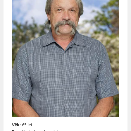
Věk:
65 let