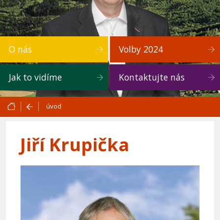
O nás
Volby 2024
Jak to vidíme
Kontaktujte nás
úvod
Jiří Krupička