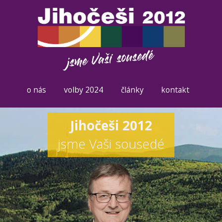
o nás
volby 2024
články
kontakt
Jihočeši 2012
jsme Vaši sousedé