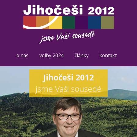
o nás
volby 2024
články
kontakt
Jihočeši 2012
jsme Vaši sousedé