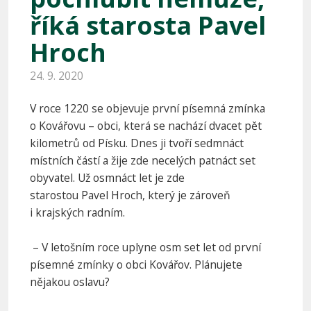
říká starosta Pavel
Hroch
24. 9. 2020
V roce 1220 se objevuje první písemná zmínka
o Kovářovu – obci, která se nachází dvacet pět
kilometrů od Písku. Dnes ji tvoří sedmnáct
místních částí a žije zde necelých patnáct set
obyvatel. Už osmnáct let je zde
starostou Pavel Hroch, který je zároveň
i krajských radním.
– V letošním roce uplyne osm set let od první
písemné zmínky o obci Kovářov. Plánujete
nějakou oslavu?