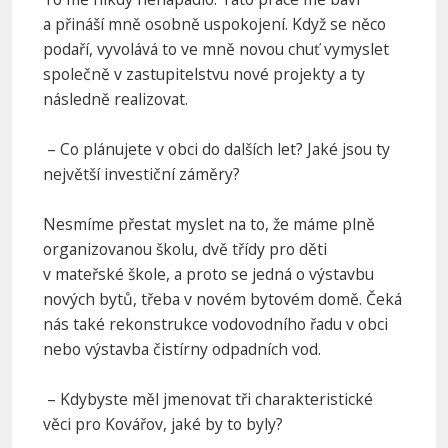
a přináší mně osobně uspokojení. Když se něco
podaří, vyvolává to ve mně novou chuť vymyslet
společně v zastupitelstvu nové projekty a ty
následně realizovat.
– Co plánujete v obci do dalších let? Jaké jsou ty
největší investiční záměry?
Nesmíme přestat myslet na to, že máme plně
organizovanou školu, dvě třídy pro děti
v mateřské škole, a proto se jedná o výstavbu
nových bytů, třeba v novém bytovém domě. Čeká
nás také rekonstrukce vodovodního řadu v obci
nebo výstavba čistírny odpadních vod.
– Kdybyste měl jmenovat tři charakteristické
věci pro Kovářov, jaké by to byly?