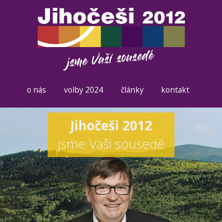
o nás
volby 2024
články
kontakt
Jihočeši 2012
jsme Vaši sousedé