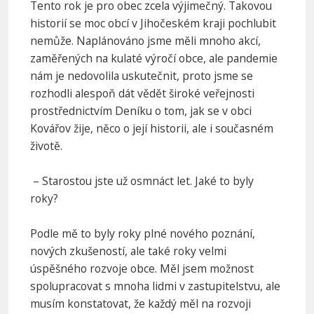
Tento rok je pro obec zcela výjimečný. Takovou
historií se moc obcí v Jihočeském kraji pochlubit
nemůže. Naplánováno jsme měli mnoho akcí,
zaměřených na kulaté výročí obce, ale pandemie
nám je nedovolila uskutečnit, proto jsme se
rozhodli alespoň dát vědět široké veřejnosti
prostřednictvím Deníku o tom, jak se v obci
Kovářov žije, něco o její historii, ale i současném
životě.
– Starostou jste už osmnáct let. Jaké to byly
roky?
Podle mě to byly roky plné nového poznání,
nových zkušeností, ale také roky velmi
úspěšného rozvoje obce. Měl jsem možnost
spolupracovat s mnoha lidmi v zastupitelstvu, ale
musím konstatovat, že každý měl na rozvoji