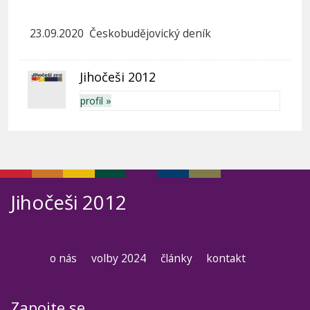
23.09.2020 Českobudějovický deník
Jihočeši 2012
profil »
Jihočeši 2012
o nás
volby 2024
články
kontakt
Zapojte se