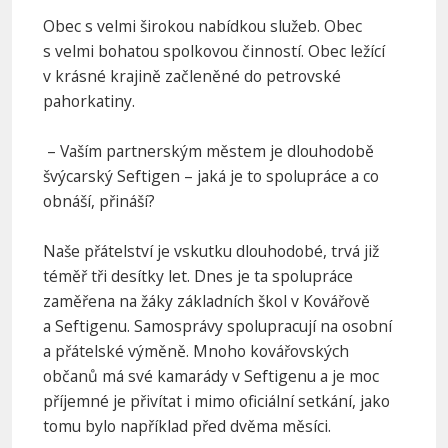
Obec s velmi širokou nabídkou služeb. Obec
s velmi bohatou spolkovou činností. Obec ležící
v krásné krajině začleněné do petrovské
pahorkatiny.
– Vaším partnerským městem je dlouhodobě
švýcarský Seftigen – jaká je to spolupráce a co
obnáší, přináší?
Naše přátelství je vskutku dlouhodobé, trvá již
téměř tři desítky let. Dnes je ta spolupráce
zaměřena na žáky základních škol v Kovářově
a Seftigenu. Samosprávy spolupracují na osobní
a přátelské výměně. Mnoho kovářovských
občanů má své kamarády v Seftigenu a je moc
příjemné je přivítat i mimo oficiální setkání, jako
tomu bylo například před dvěma měsíci.