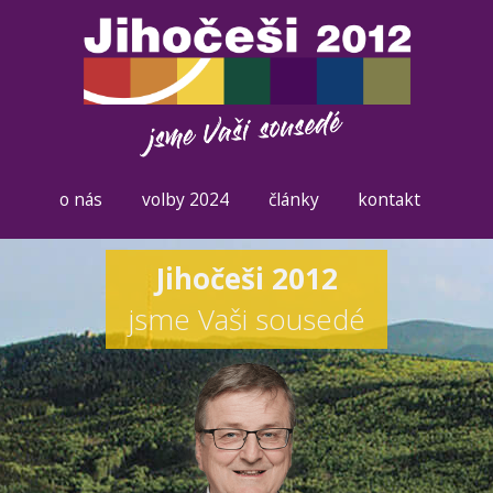
o nás
volby 2024
články
kontakt
Jihočeši 2012
jsme Vaši sousedé