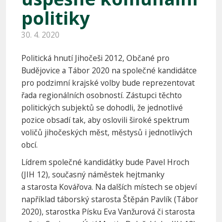
politiky
30. 4. 2020
Politická hnutí Jihočeši 2012, Občané pro
Budějovice a Tábor 2020 na společné kandidátce
pro podzimní krajské volby bude reprezentovat
řada regionálních osobností. Zástupci těchto
politických subjektů se dohodli, že jednotlivé
pozice obsadí tak, aby oslovili široké spektrum
voličů jihočeských měst, městysů i jednotlivých
obcí.
Lídrem společné kandidátky bude Pavel Hroch
(JIH 12), současný náměstek hejtmanky
a starosta Kovářova. Na dalších místech se objeví
například táborský starosta Štěpán Pavlík (Tábor
2020), starostka Písku Eva Vanžurová či starosta