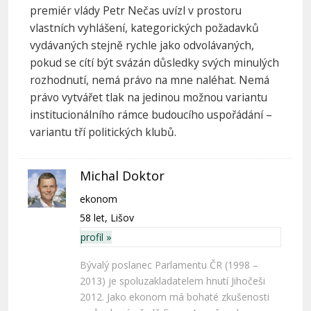
premiér vlády Petr Nečas uvízl v prostoru
vlastních vyhlášení, kategorických požadavků
vydávaných stejně rychle jako odvolávaných,
pokud se cítí být svázán důsledky svých minulých
rozhodnutí, nemá právo na mne naléhat. Nemá
právo vytvářet tlak na jedinou možnou variantu
institucionálního rámce budoucího uspořádání –
variantu tří politických klubů.
Michal Doktor
ekonom
58 let, Lišov
profil »
Bývalý poslanec Parlamentu ČR (1998 –
2013) je spoluzakladatelem hnutí Jihočeši
2012. Jako ekonom má bohaté zkušenosti