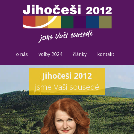
o nás
volby 2024
články
kontakt
Jihočeši 2012
jsme Vaši sousedé