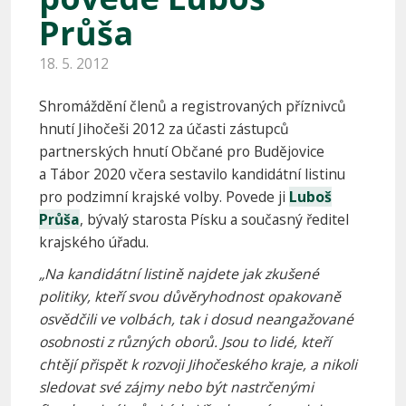
Průša
18. 5. 2012
Shromáždění členů a registrovaných příznivců
hnutí Jihočeši 2012 za účasti zástupců
partnerských hnutí Občané pro Budějovice
a Tábor 2020 včera sestavilo kandidátní listinu
pro podzimní krajské volby. Povede ji
Luboš
Průša
, bývalý starosta Písku a současný ředitel
krajského úřadu.
„Na kandidátní listině najdete jak zkušené
politiky, kteří svou důvěryhodnost opakovaně
osvědčili ve volbách, tak i dosud neangažované
osobnosti z různých oborů. Jsou to lidé, kteří
chtějí přispět k rozvoji Jihočeského kraje, a nikoli
sledovat své zájmy nebo být nastrčenými