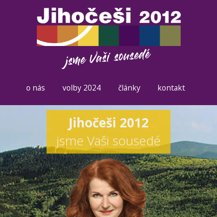
o nás
volby 2024
články
kontakt
Jihočeši 2012
jsme Vaši sousedé