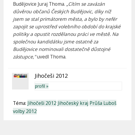
Budějovice Juraj Thoma.
„Cítím se zavázán
důvěrou občanů Českých Budějovic, díky níž
jsem se stal primátorem města, a bylo by nefér
zapojit se uprostřed volebního období do krajské
politiky a opustit rozdělanou práci ve městě. Na
společnou kandidátku jsme ostatně za
Budějovice nominovali dostatečně důstojné
zástupce,"
uvedl Thoma.
Jihočeši 2012
profil »
Téma:
Jihočeši 2012
Jihočeský kraj
Průša Luboš
volby 2012