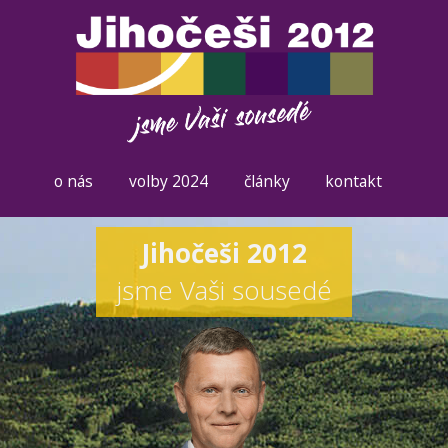
o nás
volby 2024
články
kontakt
Jihočeši 2012
jsme Vaši sousedé