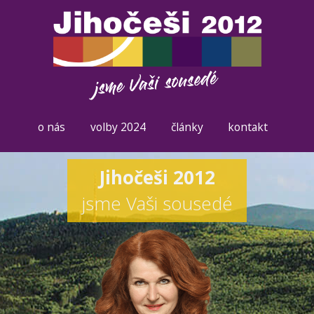
o nás
volby 2024
články
kontakt
Jihočeši 2012
jsme Vaši sousedé