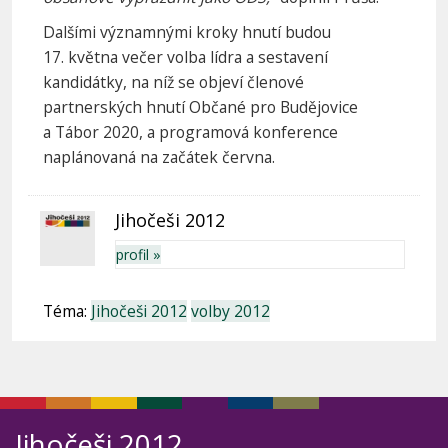
Dalšími významnými kroky hnutí budou
17. května večer volba lídra a sestavení
kandidátky, na níž se objeví členové
partnerských hnutí Občané pro Budějovice
a Tábor 2020, a programová konference
naplánovaná na začátek června.
Jihočeši 2012
profil »
Téma:
Jihočeši 2012
volby 2012
Jihočeši 2012