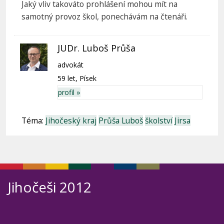
Jaký vliv takováto prohlášení mohou mít na
samotný provoz škol, ponechávám na čtenáři.
JUDr. Luboš Průša
advokát
59 let, Písek
profil »
Téma:
Jihočeský kraj
Průša Luboš
školství
Jirsa
Jihočeši 2012