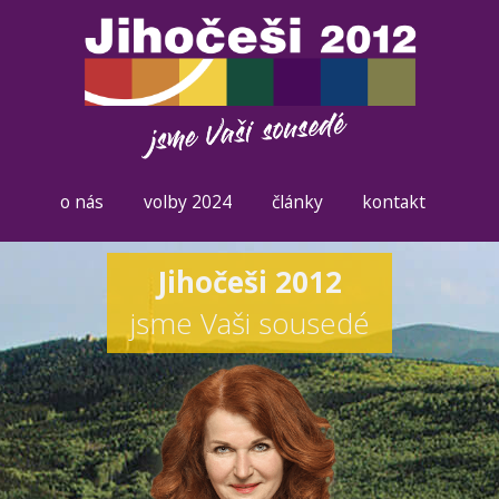
o nás
volby 2024
články
kontakt
Jihočeši 2012
jsme Vaši sousedé