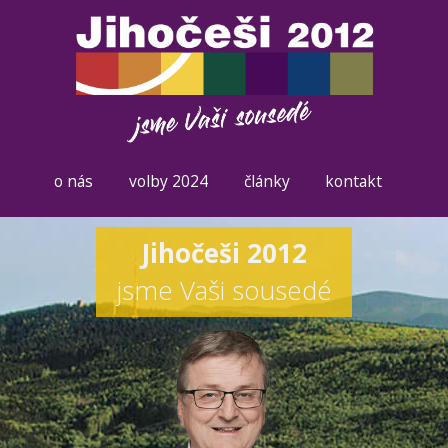
o nás
volby 2024
články
kontakt
Jihočeši 2012
jsme Vaši sousedé