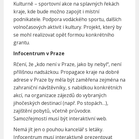
Kulturně – sportovní akce na splavných řekách
kraje, kde bude možno zapojit i místní
podnikatele. Podpora vodáckého sportu, dalších
volnočasových aktivit i kultury. Projekt, který by
se mohl realizovat opět formou konkrétního
grantu.
Infocentrum v Praze
Rčení, že „kdo není v Praze, jako by nebyl“, není
přílišnou nadsázkou. Propagace kraje na dobré
adrese v Praze by měla být zaměřena zejména na
zahraniční návštěvníky, s nabídkou konkrétních
akcí, na organizace zájezdů do vybraných
jihočeských destinací (např. Po stopách…),
zajištění pobytů, včetně průvodce.
Samozřejmostí musí být interaktivní web.
Nemá jít jen o pouhou kancelář s letáky.
Infocentrum musí interaktivně prezentovat