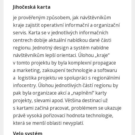
Jihočeská karta
je prověřeným způsobem, jak návštěvníkům
kraje zajistit operativní informační a organizační
servis. Karta se v jednotlivých informačních
centrech dobije aktuální nabídkou dané části
regionu. Jednotný design a systém nabídne
návštěvníkům lepší orientaci. Úlohou „kraje“
v tomto projektu by byla komplexní propagace
a marketing, zakoupení technologie a softwaru
a logistika projektu ve spolupráci s regionálními
infocentry. Úlohou jednotlivých částí regionu by
pak byla organizace akcí a „naplnění“ karty
projekty, slevami apod. Většina destinací už
s kartami začíná pracovat, problémem se ukazuje
právě vysoká pořizovací hodnota technologie,
která se menší oblasti nevyplatí.
Velo systém