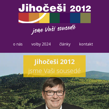
o nás
volby 2024
články
kontakt
Jihočeši 2012
jsme Vaši sousedé