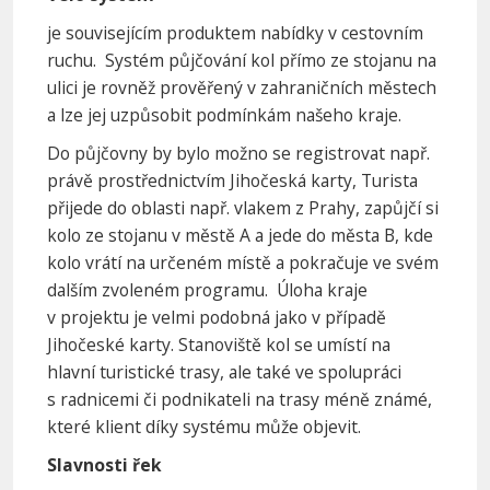
je souvisejícím produktem nabídky v cestovním
ruchu. Systém půjčování kol přímo ze stojanu na
ulici je rovněž prověřený v zahraničních městech
a lze jej uzpůsobit podmínkám našeho kraje.
Do půjčovny by bylo možno se registrovat např.
právě prostřednictvím Jihočeská karty, Turista
přijede do oblasti např. vlakem z Prahy, zapůjčí si
kolo ze stojanu v městě A a jede do města B, kde
kolo vrátí na určeném místě a pokračuje ve svém
dalším zvoleném programu. Úloha kraje
v projektu je velmi podobná jako v případě
Jihočeské karty. Stanoviště kol se umístí na
hlavní turistické trasy, ale také ve spolupráci
s radnicemi či podnikateli na trasy méně známé,
které klient díky systému může objevit.
Slavnosti řek