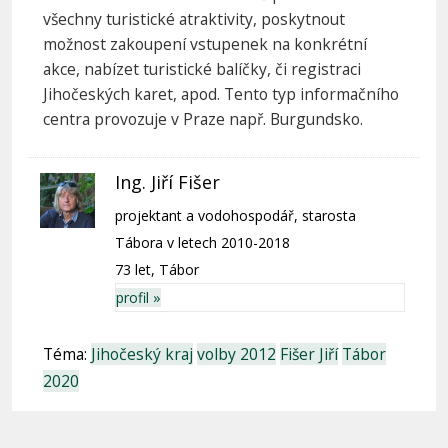
všechny turistické atraktivity, poskytnout
možnost zakoupení vstupenek na konkrétní
akce, nabízet turistické balíčky, či registraci
Jihočeských karet, apod. Tento typ informačního
centra provozuje v Praze např. Burgundsko.
Ing. Jiří Fišer
projektant a vodohospodář, starosta
Tábora v letech 2010-2018
73 let, Tábor
profil »
Téma:
Jihočeský kraj
volby 2012
Fišer Jiří
Tábor
2020